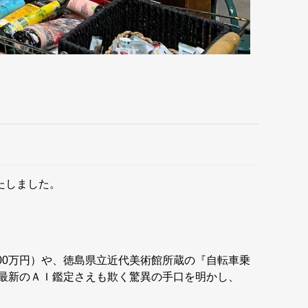
いたしました。
00万円）や、徳島県立近代美術館所蔵の『自転車乗
、最新のＡＩ鑑定さえも欺く驚異の手口を明かし、