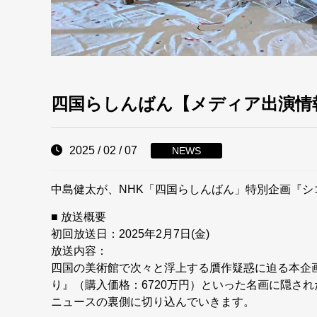
四国らしんばん【メディア出演情
2025 / 02 / 07
NEWS
中島健太が、NHK「四国らしんばん」特別企画『シコクデ
■ 放送概要
初回放送日：2025年2月7日(金)
放送内容：
四国の美術館で次々と浮上する贋作疑惑に迫る本企画
り』（購入価格：6720万円）といった名画に隠さ
ニュースの裏側に切り込んでいきます。