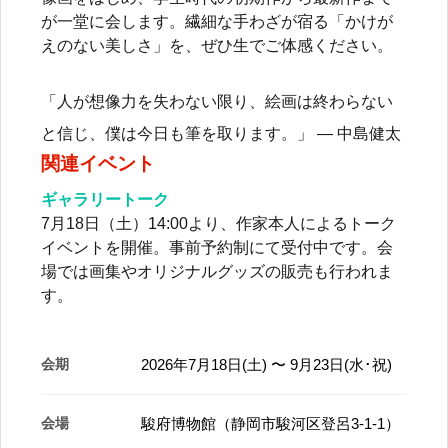
が一堂に会します。繊細な手わざが宿る「かけが
えのない美しさ」を、ぜひ生でご体感ください。
「人が想像力を失わない限り、絵画は終わらない
と信じ、僕は今日も筆を取ります。」 — 中島健太
関連イベント
ギャラリートーク
7月18日（土）14:00より、作家本人によるトーク
イベントを開催。事前予約制にて受付中です。会
場では画集やオリジナルグッズの販売も行われま
す。
会期
2026年7月18日(土) 〜 9月23日(水･祝)
会場
駿府博物館（静岡市駿河区登呂3-1-1）