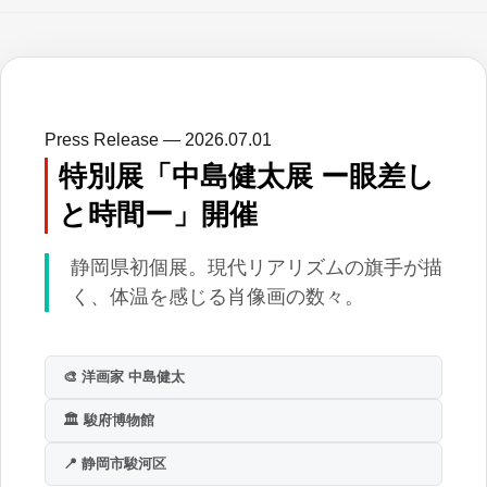
Press Release — 2026.07.01
特別展「中島健太展 ー眼差し
と時間ー」開催
静岡県初個展。現代リアリズムの旗手が描
く、体温を感じる肖像画の数々。
🎨 洋画家 中島健太
🏛️ 駿府博物館
📍 静岡市駿河区