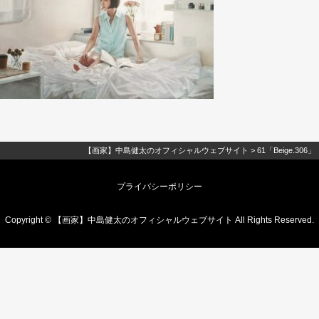
【画家】中島健太のオフィシャルウェブサイト
>
61「Beige.306」
プライバシーポリシー
Copyright © 【画家】中島健太のオフィシャルウェブサイト All Rights Reserved.