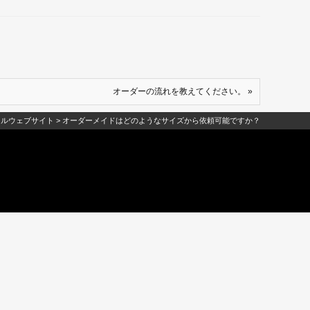
オーダーの流れを教えてください。 »
ャルウェブサイト
>
オーダーメイドはどのようなサイズから依頼可能ですか？